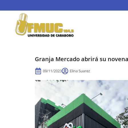
Granja Mercado abrirá su novena
09/11/2023
Elina Suarez