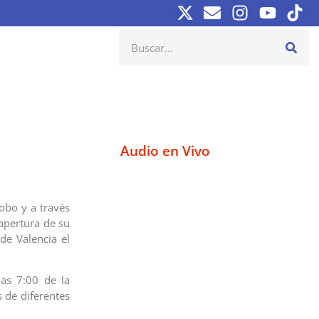
Audio en Vivo
obo y a través
apertura de su
de Valencia el
las 7:00 de la
 de diferentes