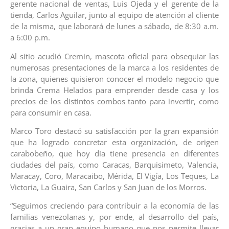
gerente nacional de ventas, Luis Ojeda y el gerente de la
tienda, Carlos Aguilar, junto al equipo de atención al cliente
de la misma, que laborará de lunes a sábado, de 8:30 a.m.
a 6:00 p.m.
Al sitio acudió Cremin, mascota oficial para obsequiar las
numerosas presentaciones de la marca a los residentes de
la zona, quienes quisieron conocer el modelo negocio que
brinda Crema Helados para emprender desde casa y los
precios de los distintos combos tanto para invertir, como
para consumir en casa.
Marco Toro destacó su satisfacción por la gran expansión
que ha logrado concretar esta organización, de origen
carabobeño, que hoy día tiene presencia en diferentes
ciudades del país, como Caracas, Barquisimeto, Valencia,
Maracay, Coro, Maracaibo, Mérida, El Vigía, Los Teques, La
Victoria, La Guaira, San Carlos y San Juan de los Morros.
“Seguimos creciendo para contribuir a la economía de las
familias venezolanas y, por ende, al desarrollo del país,
gracias a un gran equipo humano que nos permite llevar