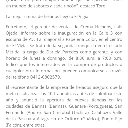
un mundo de sabores a cada rincón”, destacó Toro.
La mejor crema de helados llegó a El Vigía
Entretanto, el gerente de ventas de Crema Helados, Luis
Ojeda, informó sobre la inauguración en la Calle 3 con
esquina de Av. 12, diagonal a Papelería Color, en el centro
de El Vigía. Se trata de la segunda franquicia en el estado
Mérida, a cargo de Dariela Paredes como gerente, y con
horario de lunes a domingo, de 8:30 a.m. a 7:00 p.m.
Indicó que los interesados en la compra de productos o
cualquier otra información, pueden comunicarse a través
del teléfono 0412-0802579.
El representante de la empresa de helados aseguró que la
meta es alcanzar las 40 franquicias antes de culminar este
año y anunció la apertura de nuevas tiendas en las
ciudades de Barinas (Barinas), Guanare (Portuguesa), San
Fernando (Apure), San Cristóbal (Táchira), Calabozo, Valle
de la Pascua y Altagracia de Orituco (Guárico), Punto Fijo
(Falcón), entre otras.