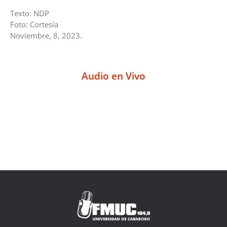
Texto: NDP
Foto: Cortesía
Noviembre, 8, 2023.
Audio en Vivo