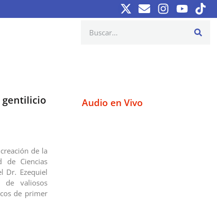
gentilicio
Audio en Vivo
 creación de la
ad de Ciencias
l Dr. Ezequiel
 de valiosos
icos de primer