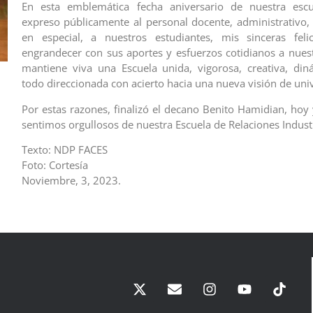
En esta emblemática fecha aniversario de nuestra escue
expreso públicamente al personal docente, administrativo
en especial, a nuestros estudiantes, mis sinceras felic
engrandecer con sus aportes y esfuerzos cotidianos a nuestr
mantiene viva una Escuela unida, vigorosa, creativa, di
todo direccionada con acierto hacia una nueva visión de uni
Por estas razones, finalizó el decano Benito Hamidian, hoy
sentimos orgullosos de nuestra Escuela de Relaciones Industr
Texto: NDP FACES
Foto: Cortesía
Noviembre, 3, 2023.