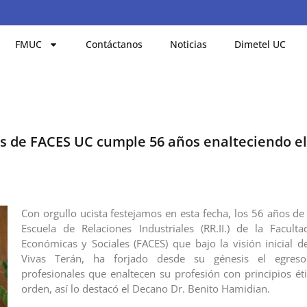
FMUC
Contáctanos
Noticias
Dimetel UC
s de FACES UC cumple 56 años enalteciendo el 
Con orgullo ucista festejamos en esta fecha, los 56 años de
Escuela de Relaciones Industriales (RR.II.) de la Facult
Económicas y Sociales (FACES) que bajo la visión inicial de
Vivas Terán, ha forjado desde su génesis el egreso
profesionales que enaltecen su profesión con principios ét
orden, así lo destacó el Decano Dr. Benito Hamidian.