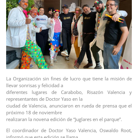
La Organización sin fines de lucro que tiene la misión de
llevar sonrisas y felicidad a
diferentes lugares de Carabobo, Risazón Valencia y
representantes de Doctor Yaso en la
ciudad de Valencia, anunciaron en rueda de prensa que el
próximo 18 de noviembre
realizaran la novena edición de “Juglares en el parque”.
El coordinador de Doctor Yaso Valencia, Oswaldo Root,
informó que esta edición se llama