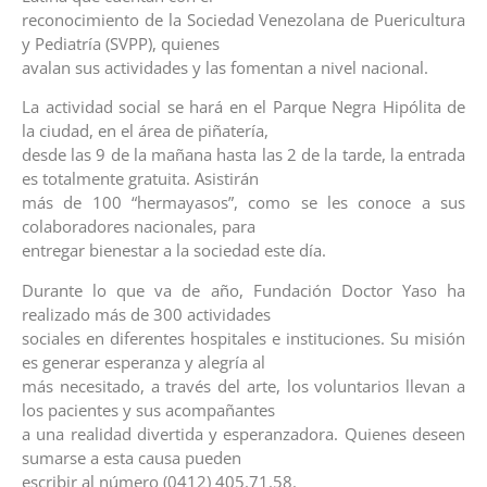
reconocimiento de la Sociedad Venezolana de Puericultura
y Pediatría (SVPP), quienes
avalan sus actividades y las fomentan a nivel nacional.
La actividad social se hará en el Parque Negra Hipólita de
la ciudad, en el área de piñatería,
desde las 9 de la mañana hasta las 2 de la tarde, la entrada
es totalmente gratuita. Asistirán
más de 100 “hermayasos”, como se les conoce a sus
colaboradores nacionales, para
entregar bienestar a la sociedad este día.
Durante lo que va de año, Fundación Doctor Yaso ha
realizado más de 300 actividades
sociales en diferentes hospitales e instituciones. Su misión
es generar esperanza y alegría al
más necesitado, a través del arte, los voluntarios llevan a
los pacientes y sus acompañantes
a una realidad divertida y esperanzadora. Quienes deseen
sumarse a esta causa pueden
escribir al número (0412) 405.71.58.