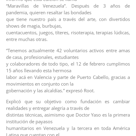
“Maravillas de Venezuela”. Después de 3 años de
pandemia, quieren resaltar las bondades
que tiene nuestro país a través del arte, con divertidos
shows de magia, burbujas,
cuentacuentos, juegos, títeres, risoterapia, terapias lúdicas,
entre muchas otras.
“Tenemos actualmente 42 voluntarios activos entre amas
de casa, profesionales, estudiantes
y colaboradores de todo tipo, el 12 de febrero cumplimos
15 años llevando esta hermosa
labor acá en Valencia y parte de Puerto Cabello, gracias a
movimientos en conjunto con la
gobernación y las alcaldías.” expresó Root.
Explicó que su objetivo como fundación es cambiar
realidades y entregar alegría a través de
distintas técnicas, asimismo que Doctor Yaso es la primera
institución de payasos
humanitarios en Venezuela y la tercera en toda América
Latina que cuentan con el