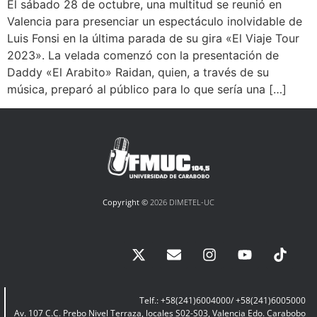
El sábado 28 de octubre, una multitud se reunió en
Valencia para presenciar un espectáculo inolvidable de
Luis Fonsi en la última parada de su gira «El Viaje Tour
2023». La velada comenzó con la presentación de
Daddy «El Arabito» Raidan, quien, a través de su
música, preparó al público para lo que sería una […]
Copyright ©
2026 DIMETEL-UC
Telf.: +58(241)6004000/ +58(241)6005000
Av. 107 C.C. Prebo Nivel Terraza, locales S02-S03, Valencia Edo. Carabobo