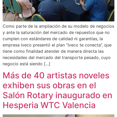
Como parte de la ampliación de su modelo de negocios
y ante la saturación del mercado de repuestos que no
cumplen con estándares de calidad ni garantías, la
empresa Iveco presentó el plan “Iveco te conecta”, que
tiene como finalidad atender de manera directa las
necesidades del mercado del transporte pesado, cuyo
negocio está siendo […]
Más de 40 artistas noveles
exhiben sus obras en el
Salón Rotary inaugurado en
Hesperia WTC Valencia