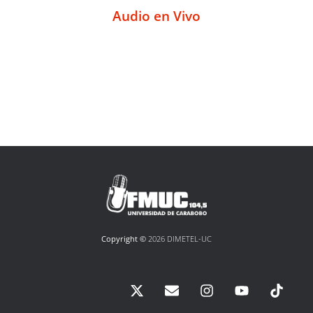
Audio en Vivo
Copyright ©
2026 DIMETEL-UC