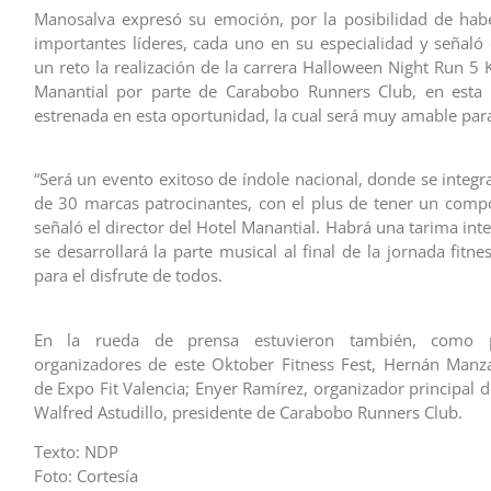
Manosalva expresó su emoción, por la posibilidad de hab
importantes líderes, cada uno en su especialidad y señaló
un reto la realización de la carrera Halloween Night Run 5 K
Manantial por parte de Carabobo Runners Club, en esta 
estrenada en esta oportunidad, la cual será muy amable par
“Será un evento exitoso de índole nacional, donde se integr
de 30 marcas patrocinantes, con el plus de tener un compo
señaló el director del Hotel Manantial. Habrá una tarima int
se desarrollará la parte musical al final de la jornada fitne
para el disfrute de todos.
En la rueda de prensa estuvieron también, como 
organizadores de este Oktober Fitness Fest, Hernán Manzan
de Expo Fit Valencia; Enyer Ramírez, organizador principal 
Walfred Astudillo, presidente de Carabobo Runners Club.
Texto: NDP
Foto: Cortesía