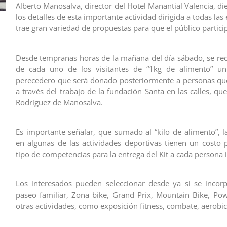
Alberto Manosalva, director del Hotel Manantial Valencia, d
los detalles de esta importante actividad dirigida a todas las 
trae gran variedad de propuestas para que el público partici
Desde tempranas horas de la mañana del día sábado, se reci
de cada uno de los visitantes de “1kg de alimento” u
perecedero que será donado posteriormente a personas que
a través del trabajo de la fundación Santa en las calles, qu
Rodríguez de Manosalva.
Es importante señalar, que sumado al “kilo de alimento”, la
en algunas de las actividades deportivas tienen un costo 
tipo de competencias para la entrega del Kit a cada persona i
Los interesados pueden seleccionar desde ya si se incor
paseo familiar, Zona bike, Grand Prix, Mountain Bike, Pow
otras actividades, como exposición fitness, combate, aerobic