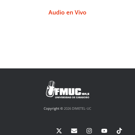
Audio en Vivo
Copyright ©
2026 DIMETEL-UC