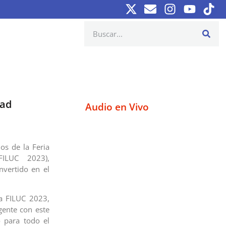
dad
Audio en Vivo
os de la Feria
(FILUC 2023),
nvertido en el
la FILUC 2023,
gente con este
 para todo el