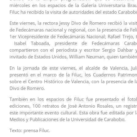
miércoles en los espacios de la Galería Universitaria Braul
Filuc ha recibido la visita de autoridades del estado Carabob
Este viernes, la rectora Jessy Divo de Romero recibió la visit
de Fedecámaras nacional y regional, con la presencia de Fel
1er Vicepresidente de Fedecámaras Nacional; Rafael Trejo, 
Isabel Taboada, presidente de Fedecámaras Carab
compartieron con el periodista y escritor Sergio Dahbar y
invitado de Estados Unidos, William Neuman, quien también 
En la jornada de este viernes, el alcalde de Valencia, J
presentó en el marco de la Filuc, los Cuadernos Patrimon
sobre el Centro Histórico de Valencia, con la presencia de l
Divo de Romero.
También en los espacios de Filuc fue presentado el fotol
ediciones, 100 retratos de José Antonio Rosales, un registr
este importante evento cultural. Esta obra fue editada por 
Medios y Publicaciones de la Universidad de Carabobo.
Texto: prensa Filuc.