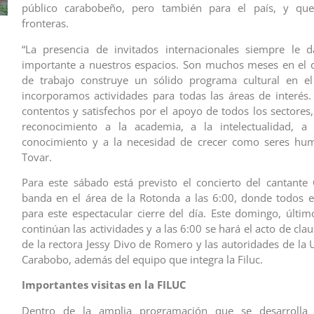
público carabobeño, pero también para el país, y que
fronteras.
“La presencia de invitados internacionales siempre le d
importante a nuestros espacios. Son muchos meses en el 
de trabajo construye un sólido programa cultural en e
incorporamos actividades para todas las áreas de interé
contentos y satisfechos por el apoyo de todos los sectores
reconocimiento a la academia, a la intelectualidad, a l
conocimiento y a la necesidad de crecer como seres hum
Tovar.
Para este sábado está previsto el concierto del cantant
banda en el área de la Rotonda a las 6:00, donde todos e
para este espectacular cierre del día. Este domingo, último
continúan las actividades y a las 6:00 se hará el acto de cla
de la rectora Jessy Divo de Romero y las autoridades de la 
Carabobo, además del equipo que integra la Filuc.
Importantes visitas en la FILUC
Dentro de la amplia programación que se desarrolla 