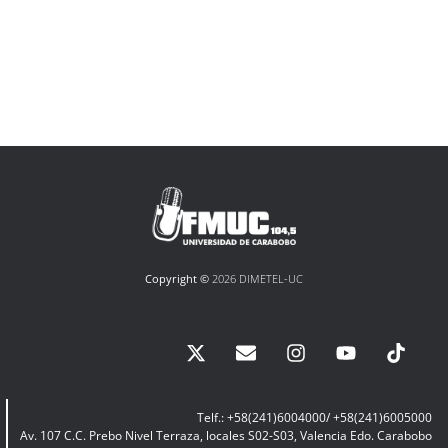
Copyright ©
2026 DIMETEL-UC
Telf.: +58(241)6004000/ +58(241)6005000
Av. 107 C.C. Prebo Nivel Terraza, locales S02-S03, Valencia Edo. Carabobo