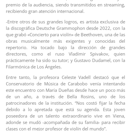
premio de la audiencia, siendo transmitidos en streaming,
recibiendo gran atención internacional.
-Entre otros de sus grandes logros, es artista exclusiva de
la discográfica Deutsche Grammophon desde 2022, con la
que grabó «Concierto para violín» de Beethoven, una de las
obras musicalmente más exigentes y conocidas del
repertorio. Ha tocado bajo la dirección de grandes
directores, como el ruso Vladímir Spivakov, quien
prácticamente ha sido su tutor; y Gustavo Dudamel, con la
Filarmónica de Los Ángeles.
Entre tanto, la profesora Celeste Vadell destacó que el
Conservatorio de Música de Carabobo venía intentando
este encuentro con María Dueñas desde hace un poco más
de un año, a través de Bella Rosins, uno de los
patrocinadores de la institución. “Nos costó fijar la fecha
debido a lo apretada que está su agenda. Esta joven
poseedora de un talento extraordinario vive en Viena,
adonde se mudó -acompañada de su familia- para recibir
clases con el mejor profesor de violín del mundo”.