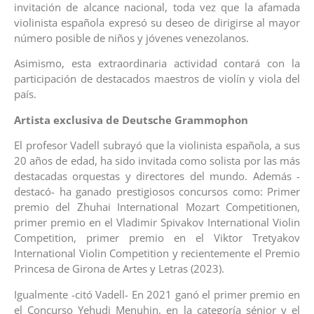
invitación de alcance nacional, toda vez que la afamada
violinista española expresó su deseo de dirigirse al mayor
número posible de niños y jóvenes venezolanos.
Asimismo, esta extraordinaria actividad contará con la
participación de destacados maestros de violín y viola del
país.
Artista exclusiva de Deutsche Grammophon
El profesor Vadell subrayó que la violinista española, a sus
20 años de edad, ha sido invitada como solista por las más
destacadas orquestas y directores del mundo. Además -
destacó- ha ganado prestigiosos concursos como: Primer
premio del Zhuhai International Mozart Competitionen,
primer premio en el Vladimir Spivakov International Violin
Competition, primer premio en el Viktor Tretyakov
International Violin Competition y recientemente el Premio
Princesa de Girona de Artes y Letras (2023).
Igualmente -citó Vadell- En 2021 ganó el primer premio en
el Concurso Yehudi Menuhin, en la categoría sénior y el