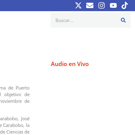
Audio en Vivo
oma de Puerto
l objetivo de
noviembre de
Carabobo, José
e Carabobo, la
de Ciencias de