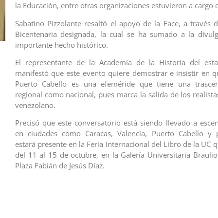
la Educación, entre otras organizaciones estuvieron a cargo d
Sabatino Pizzolante resaltó el apoyo de la Face, a través 
Bicentenaria designada, la cual se ha sumado a la divul
importante hecho histórico.
El representante de la Academia de la Historia del est
manifestó que este evento quiere demostrar e insistir en 
Puerto Cabello es una efeméride que tiene una trascen
regional como nacional, pues marca la salida de los realistas
venezolano.
Precisó que este conversatorio está siendo llevado a escen
en ciudades como Caracas, Valencia, Puerto Cabello y
estará presente en la Feria Internacional del Libro de la UC q
del 11 al 15 de octubre, en la Galería Universitaria Braulio
Plaza Fabián de Jesús Díaz.