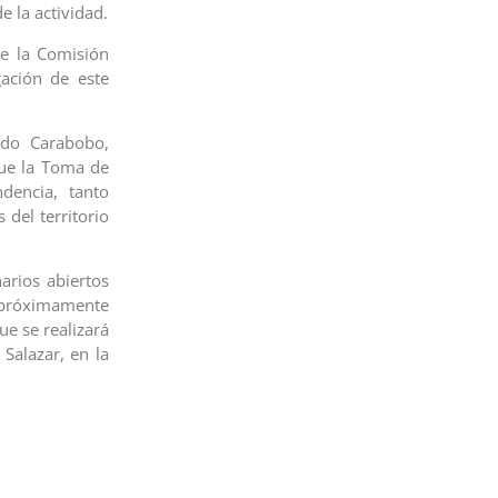
e la actividad.
de la Comisión
gación de este
ado Carabobo,
que la Toma de
dencia, tanto
 del territorio
arios abiertos
 próximamente
ue se realizará
 Salazar, en la