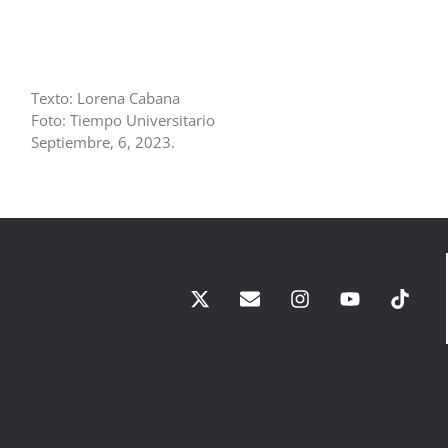
Texto: Lorena Cabana
Foto: Tiempo Universitario
Septiembre, 6, 2023.