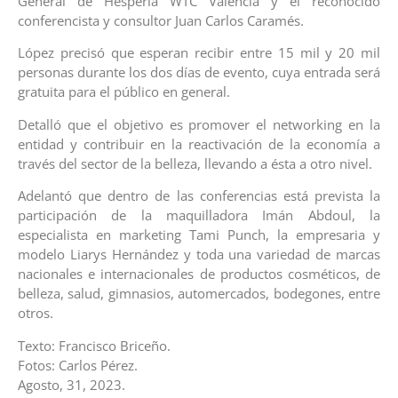
General de Hesperia WTC Valencia y el reconocido
conferencista y consultor Juan Carlos Caramés.
López precisó que esperan recibir entre 15 mil y 20 mil
personas durante los dos días de evento, cuya entrada será
gratuita para el público en general.
Detalló que el objetivo es promover el networking en la
entidad y contribuir en la reactivación de la economía a
través del sector de la belleza, llevando a ésta a otro nivel.
Adelantó que dentro de las conferencias está prevista la
participación de la maquilladora Imán Abdoul, la
especialista en marketing Tami Punch, la empresaria y
modelo Liarys Hernández y toda una variedad de marcas
nacionales e internacionales de productos cosméticos, de
belleza, salud, gimnasios, automercados, bodegones, entre
otros.
Texto: Francisco Briceño.
Fotos: Carlos Pérez.
Agosto, 31, 2023.