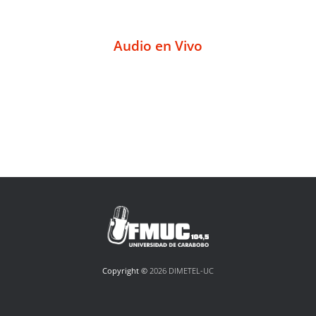
Audio en Vivo
Copyright ©
2026 DIMETEL-UC