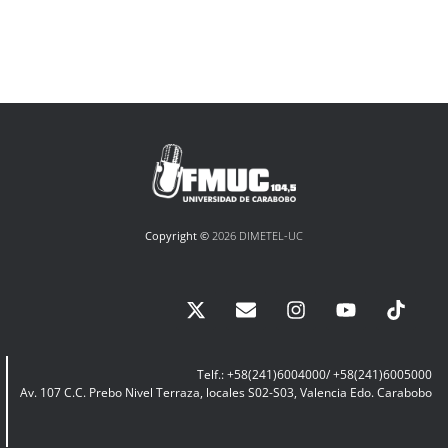
Copyright ©
2026 DIMETEL-UC
Telf.: +58(241)6004000/ +58(241)6005000
Av. 107 C.C. Prebo Nivel Terraza, locales S02-S03, Valencia Edo. Carabobo