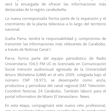
será la encargada de ofrecer las informaciones más
destacadas de la región carabobeña.
La nueva corresponsalía forma parte de la expansión y el
crecimiento de la planta televisiva a lo largo del territorio
nacional.
Zuelia Parra, tendrá la responsabilidad y compromiso de
transmitir las informaciones más relevantes de Carabobo,
a través de Noticias Canal I.
Parra, forma parte del equipo periodístico de Radio
Universitaria 104,5 FM UC es licenciada en Comunicación
Social mención audiovisual egresada de la Universidad
Arturo Michelena (UAM) en el año 2009, colegiada bajo el
número CNP 18.973, se desempeñó como ancla,
productora y periodista del canal regional DAT Televisión.
Coordinó Noticias 24 Carabobo. También laboró para el
portal informativo de Miami El Venezolano News.
En esta etapa, compaginará este nuevo reto profesional,
con su excelente labor como coordinadora de producción