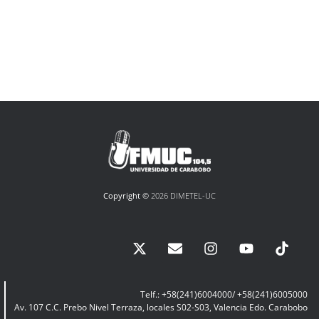
Copyright ©
2026 DIMETEL-UC
Telf.: +58(241)6004000/ +58(241)6005000
Av. 107 C.C. Prebo Nivel Terraza, locales S02-S03, Valencia Edo. Carabobo