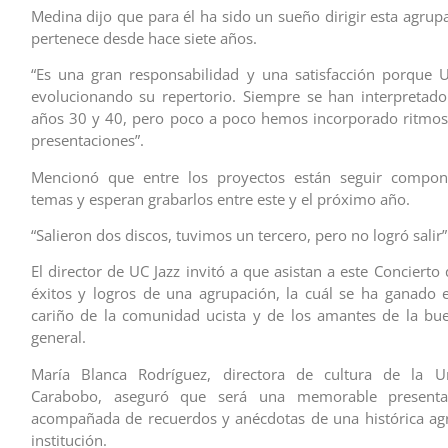
Medina dijo que para él ha sido un sueño dirigir esta agrupa
pertenece desde hace siete años.
“Es una gran responsabilidad y una satisfacción porque 
evolucionando su repertorio. Siempre se han interpretad
años 30 y 40, pero poco a poco hemos incorporado ritmos 
presentaciones”.
Mencionó que entre los proyectos están seguir compo
temas y esperan grabarlos entre este y el próximo año.
“Salieron dos discos, tuvimos un tercero, pero no logró salir”
El director de UC Jazz invitó a que asistan a este Concierto 
éxitos y logros de una agrupación, la cuál se ha ganado e
cariño de la comunidad ucista y de los amantes de la bu
general.
María Blanca Rodríguez, directora de cultura de la U
Carabobo, aseguró que será una memorable presentac
acompañada de recuerdos y anécdotas de una histórica ag
institución.