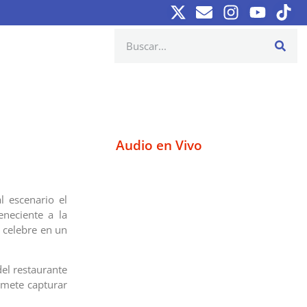
Audio en Vivo
 escenario el
eneciente a la
 celebre en un
del restaurante
omete capturar