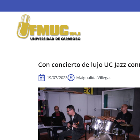
Con concierto de lujo UC Jazz co
19/07/2023
Maigualida Villegas