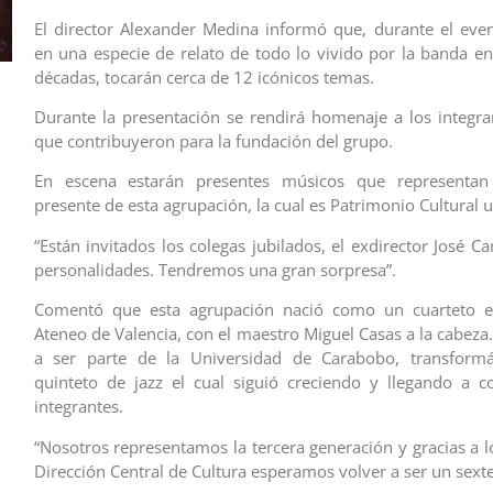
El director Alexander Medina informó que, durante el eve
en una especie de relato de todo lo vivido por la banda e
décadas, tocarán cerca de 12 icónicos temas.
Durante la presentación se rendirá homenaje a los integran
que contribuyeron para la fundación del grupo.
En escena estarán presentes músicos que representan
presente de esta agrupación, la cual es Patrimonio Cultural u
“Están invitados los colegas jubilados, el exdirector José 
personalidades. Tendremos una gran sorpresa”.
Comentó que esta agrupación nació como un cuarteto 
Ateneo de Valencia, con el maestro Miguel Casas a la cabeza
a ser parte de la Universidad de Carabobo, transfor
quinteto de jazz el cual siguió creciendo y llegando a c
integrantes.
“Nosotros representamos la tercera generación y gracias a l
Dirección Central de Cultura esperamos volver a ser un sexte