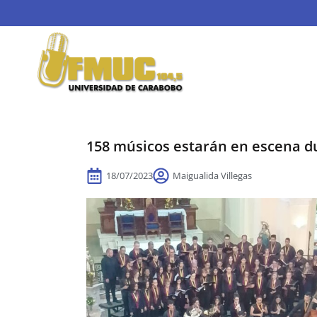
158 músicos estarán en escena du
18/07/2023
Maigualida Villegas