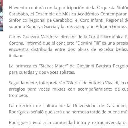
El evento contará con la participación de la Orquesta Sinfó
Carabobo, el Ensamble de Música Académico Contemporáne
Sinfónico Regional de Carabobo, el Coro Infantil Regional d
soprano Ronorys García y la mezzosoprano Adriana Gómez.
Carlos Guevara Martínez, director de la Coral Filarmónica 
Corona, informó que el concierto “Domini Fili” es una prese
encuentra distribuida entre dos obras de excelsa bellez
italiano.
La primera es “Stabat Mater” de Giovanni Battista Pergol
para cuerdas y dos voces solistas.
Seguidamente, interpretarán “Gloria” de Antonio Vivaldi, la 
arreglos para voces mixtas con acompañamiento de cu
trompeta.
La directora de cultura de la Universidad de Carabobo,
Rodríguez, señaló que será una hermosa tarde de buena mús
Rodríguez invitó a la comunidad intra y extrauniversitaria 