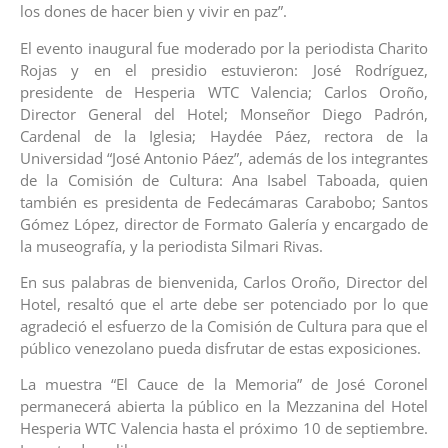
los dones de hacer bien y vivir en paz”.
El evento inaugural fue moderado por la periodista Charito
Rojas y en el presidio estuvieron: José Rodríguez,
presidente de Hesperia WTC Valencia; Carlos Oroño,
Director General del Hotel; Monseñor Diego Padrón,
Cardenal de la Iglesia; Haydée Páez, rectora de la
Universidad “José Antonio Páez”, además de los integrantes
de la Comisión de Cultura: Ana Isabel Taboada, quien
también es presidenta de Fedecámaras Carabobo; Santos
Gómez López, director de Formato Galería y encargado de
la museografía, y la periodista Silmari Rivas.
En sus palabras de bienvenida, Carlos Oroño, Director del
Hotel, resaltó que el arte debe ser potenciado por lo que
agradeció el esfuerzo de la Comisión de Cultura para que el
público venezolano pueda disfrutar de estas exposiciones.
La muestra “El Cauce de la Memoria” de José Coronel
permanecerá abierta la público en la Mezzanina del Hotel
Hesperia WTC Valencia hasta el próximo 10 de septiembre.