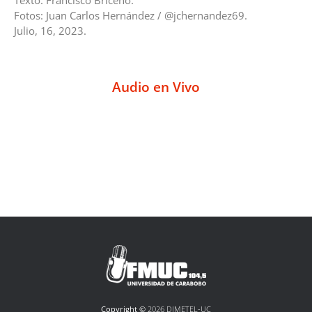
Texto: Francisco Briceño.
Fotos: Juan Carlos Hernández / @jchernandez69.
Julio, 16, 2023.
Audio en Vivo
Copyright ©
2026 DIMETEL-UC