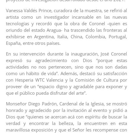
Vanessa Valdés Prince, curadora de la muestra, se refirió al
artista como un investigador incansable en las nuevas
tecnologías y recordó que la obra de Coronel -quien es
oriundo del estado Aragua- ha trascendido las fronteras al
exhibirse en Argentina, Italia, China, Colombia, Portugal,
España, entre otros países.
En su intervención durante la inauguración, José Coronel
expresó su agradecimiento con Dios “porque estas
actividades no nos pertenecen, sino que nos son dadas
como un hábito de vida”. Además, destacó su satisfacción
con Hesperia WTC Valencia y la Comisión de Cultura por
proveer de un “espacio digno y agradable para exponer y
que el público pueda disfrutar del arte”.
Monseñor Diego Padrón, Cardenal de la Iglesia, se mostró
honrado y agradecido por la invitación al evento y pidió a
Dios que “quienes se acercan acá con espíritu de buscar la
verdad y encontrar la belleza, la encuentren en esta
maravillosa exposición y que el Señor les recompense con