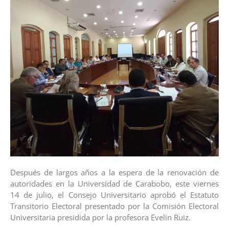
Después de largos años a la espera de la renovación de
autoridades en la Universidad de Carabobo, este viernes
14 de julio, el Consejo Universitario aprobó el Estatuto
Transitorio Electoral presentado por la Comisión Electoral
Universitaria presidida por la profesora Evelin Ruiz.