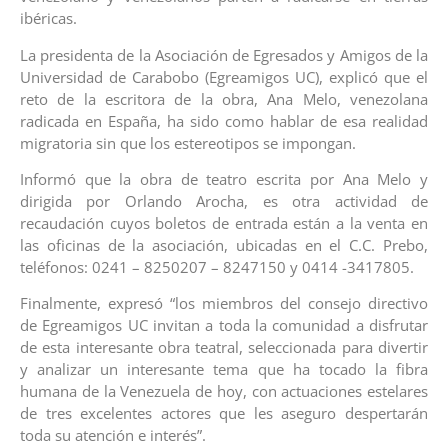
ibéricas.
La presidenta de la Asociación de Egresados y Amigos de la
Universidad de Carabobo (Egreamigos UC), explicó que el
reto de la escritora de la obra, Ana Melo, venezolana
radicada en España, ha sido como hablar de esa realidad
migratoria sin que los estereotipos se impongan.
Informó que la obra de teatro escrita por Ana Melo y
dirigida por Orlando Arocha, es otra actividad de
recaudación cuyos boletos de entrada están a la venta en
las oficinas de la asociación, ubicadas en el C.C. Prebo,
teléfonos: 0241 – 8250207 – 8247150 y 0414 -3417805.
Finalmente, expresó “los miembros del consejo directivo
de Egreamigos UC invitan a toda la comunidad a disfrutar
de esta interesante obra teatral, seleccionada para divertir
y analizar un interesante tema que ha tocado la fibra
humana de la Venezuela de hoy, con actuaciones estelares
de tres excelentes actores que les aseguro despertarán
toda su atención e interés”.