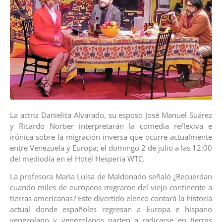
La actriz Danielita Alvarado, su esposo José Manuel Suárez
y Ricardo Nortier interpretarán la comedia reflexiva e
irónica sobre la migración inversa que ocurre actualmente
entre Venezuela y Europa; el domingo 2 de julio a las 12:00
del mediodía en el Hotel Hesperia WTC.
La profesora María Luisa de Maldonado señaló ¿Recuerdan
cuando miles de europeos migraron del viejo continente a
tierras americanas? Este divertido elenco contará la historia
actual donde españoles regresan a Europa e hispano
venezolano y venezolanos parten a radicarse en tierras