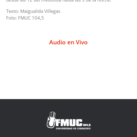
Texto: Maigualida Villegas
Foto: FMUC 104,5
Audio en Vivo