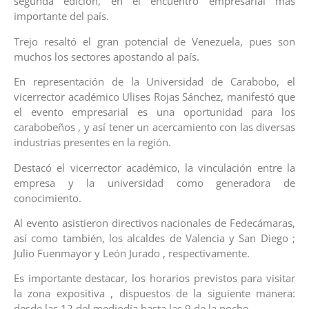
segunda edición, en el encuentro empresarial más
importante del país.
Trejo resaltó el gran potencial de Venezuela, pues son
muchos los sectores apostando al país.
En representación de la Universidad de Carabobo, el
vicerrector académico Ulises Rojas Sánchez, manifestó que
el evento empresarial es una oportunidad para los
carabobeños , y así tener un acercamiento con las diversas
industrias presentes en la región.
Destacó el vicerrector académico, la vinculación entre la
empresa y la universidad como generadora de
conocimiento.
Al evento asistieron directivos nacionales de Fedecámaras,
así como también, los alcaldes de Valencia y San Diego ;
Julio Fuenmayor y León Jurado , respectivamente.
Es importante destacar, los horarios previstos para visitar
la zona expositiva , dispuestos de la siguiente manera:
desde las 12 del mediodía hasta las 9 de la noche.