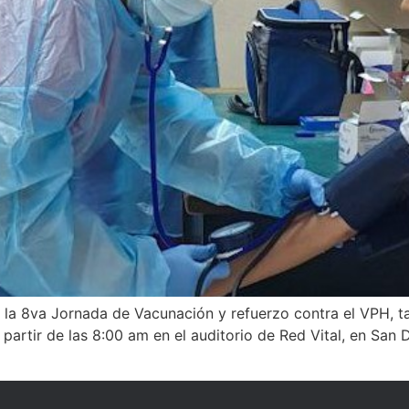
 la 8va Jornada de Vacunación y refuerzo contra el VPH, ta
a partir de las 8:00 am en el auditorio de Red Vital, en Sa