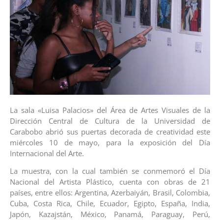
La sala «Luisa Palacios» del Área de Artes Visuales de la
Dirección Central de Cultura de la Universidad de
Carabobo abrió sus puertas decorada de creatividad este
miércoles 10 de mayo, para la exposición del Día
Internacional del Arte.
La muestra, con la cual también se conmemoró el Día
Nacional del Artista Plástico, cuenta con obras de 21
países, entre ellos: Argentina, Azerbaiyán, Brasil, Colombia,
Cuba, Costa Rica, Chile, Ecuador, Egipto, España, India,
Japón, Kazajstán, México, Panamá, Paraguay, Perú,