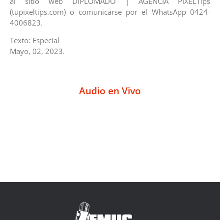
al sitio web DIPLOMADO | AGENCIA PIXELTips
(tupixeltips.com) o comunicarse por el WhatsApp 0424-
4006823.
Texto: Especial
Mayo, 02, 2023.
Audio en Vivo