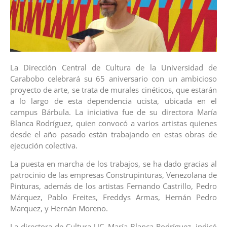
La Dirección Central de Cultura de la Universidad de
Carabobo celebrará su 65 aniversario con un ambicioso
proyecto de arte, se trata de murales cinéticos, que estarán
a lo largo de esta dependencia ucista, ubicada en el
campus Bárbula. La iniciativa fue de su directora María
Blanca Rodríguez, quien convocó a varios artistas quienes
desde el año pasado están trabajando en estas obras de
ejecución colectiva.
La puesta en marcha de los trabajos, se ha dado gracias al
patrocinio de las empresas Construpinturas, Venezolana de
Pinturas, además de los artistas Fernando Castrillo, Pedro
Márquez, Pablo Freites, Freddys Armas, Hernán Pedro
Marquez, y Hernán Moreno.
La directora de Cultura UC, María Blanca Rodríguez, indicó