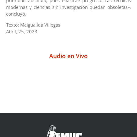
prioridad absoluta, pues ella trae progreso. Las técnicas
modernas y ciencias sin investigación quedan obsoletas»,
concluyó.
Texto: Maigualida Villegas
Abril, 25, 2023.
Audio en Vivo