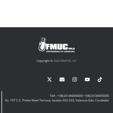
Copyright ©
2026 DIMETEL-UC
Telf.: +58(241)6004000/ +58(241)6005000
Av. 107 C.C. Prebo Nivel Terraza, locales S02-S03, Valencia Edo. Carabobo