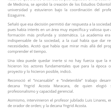
de Medicina, se aprobó la creación de los Estudios Odontol
universidad y estuvieron bajo la coordinación del prof
Eizaguirre.
Señaló que esa decisión permitió dar respuesta a la socieda
pues había interés en un área muy específica y valiosa que
formación más profunda y sistemática. La academia era
indispensable de la sociedad, a la cual había que dar r
necesidades. Acotó que había que mirar más allá del pro
comprender el tiempo.
Una idea puede quedar inerte si no hay fuerza que la m
hicieron los actores fundamentales que para la época c
proyecto y lo hicieron posible, indicó.
Reconoció el “incansable” e “indetenible” trabajo desar
decana Yngrid Acosta Maracara, de quien elogió s
profesionalismo y capacidad gerencial.
Asimismo, intervinieron el profesor jubilado Luis Linares, 
de orador de orden; y la decana Yngrid Acosta.