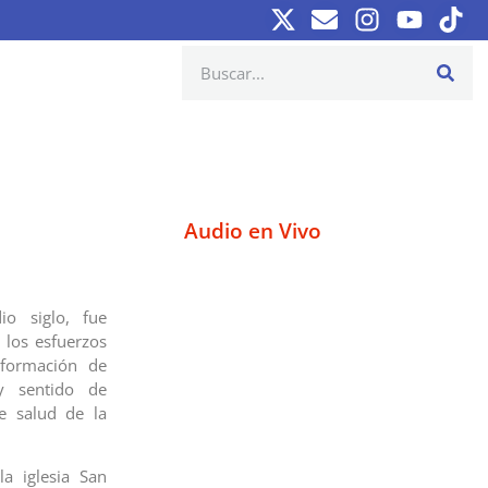
Audio en Vivo
o siglo, fue
 los esfuerzos
 formación de
y sentido de
e salud de la
a iglesia San