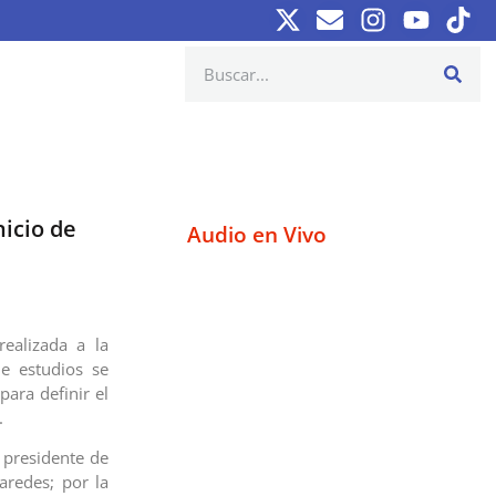
nicio de
Audio en Vivo
realizada a la
e estudios se
ara definir el
.
, presidente de
aredes; por la