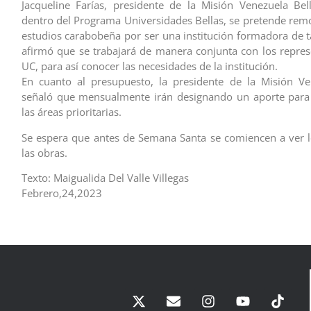
Jacqueline Farías, presidente de la Misión Venezuela Bel
dentro del Programa Universidades Bellas, se pretende remo
estudios carabobeña por ser una institución formadora de ta
afirmó que se trabajará de manera conjunta con los repres
UC, para así conocer las necesidades de la institución.
En cuanto al presupuesto, la presidente de la Misión Ve
señaló que mensualmente irán designando un aporte para 
las áreas prioritarias.
Se espera que antes de Semana Santa se comiencen a ver 
las obras.
Texto: Maigualida Del Valle Villegas
Febrero,24,2023