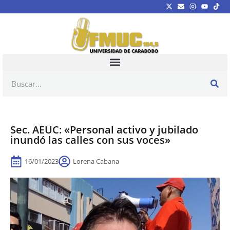
Sec. AEUC: «Personal activo y jubilado
inundó las calles con sus voces»
16/01/2023
Lorena Cabana