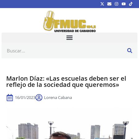
Marlon Díaz: «Las escuelas deben ser el
reflejo de la sociedad que queremos»
16/01/2023
Lorena Cabana