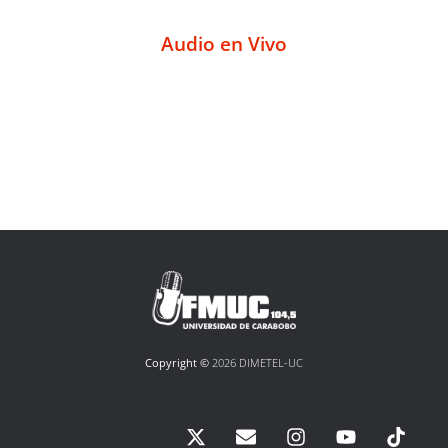
Audio en Vivo
Copyright ©
2026 DIMETEL-UC