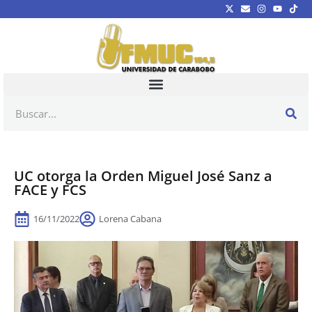
UC otorga la Orden Miguel José Sanz a
FACE y FCS
16/11/2022
Lorena Cabana