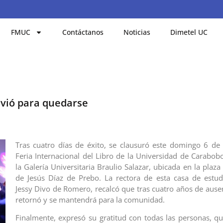
FMUC
Contáctanos
Noticias
Dimetel UC
lvió para quedarse
Tras cuatro días de éxito, se clausuró este domingo 6 de
Feria Internacional del Libro de la Universidad de Carabob
la Galería Universitaria Braulio Salazar, ubicada en la plaz
de Jesús Díaz de Prebo. La rectora de esta casa de estud
Jessy Divo de Romero, recalcó que tras cuatro años de ausen
retornó y se mantendrá para la comunidad.
Finalmente, expresó su gratitud con todas las personas, qu