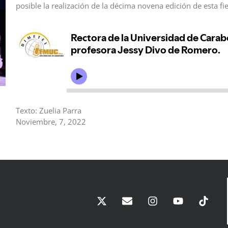
posible la realización de la décima novena edición de esta fies
Texto: Zuelia Parra
Noviembre, 7, 2022