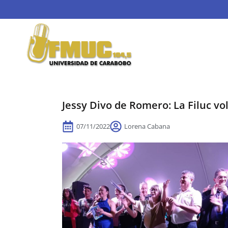
Jessy Divo de Romero: La Filuc vo
07/11/2022
Lorena Cabana