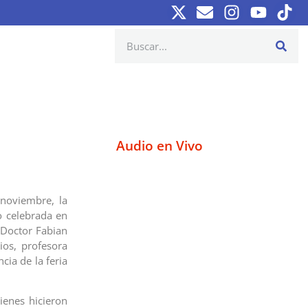
Audio en Vivo
 noviembre, la
o celebrada en
a Doctor Fabian
ios, profesora
cia de la feria
ienes hicieron