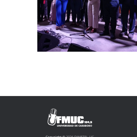
Copyright ©
2026 DIMETEL-UC