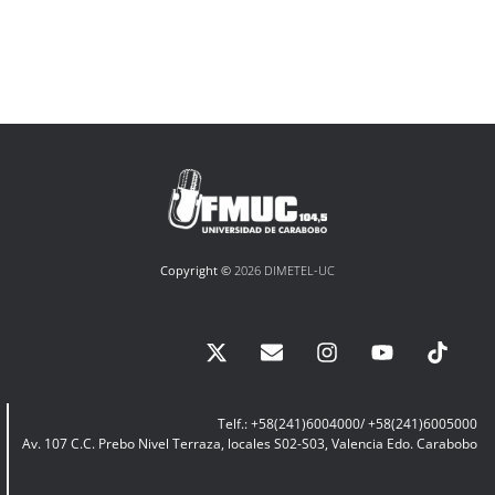
Copyright ©
2026 DIMETEL-UC
Telf.: +58(241)6004000/ +58(241)6005000
Av. 107 C.C. Prebo Nivel Terraza, locales S02-S03, Valencia Edo. Carabobo