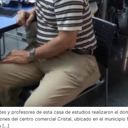
es y profesores de esta casa de estudios realizaron el do
iones del centro comercial Cristal, ubicado en el municipio
a […]