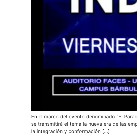
En el marco del evento denominado “El Paradi
se transmitirá el tema la nueva era de las e
la integración y conformación […]