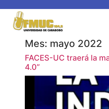
Mes:
mayo 2022
FACES-UC traerá la ma
4.0”