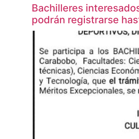
Bachilleres interesado
podrán registrarse has