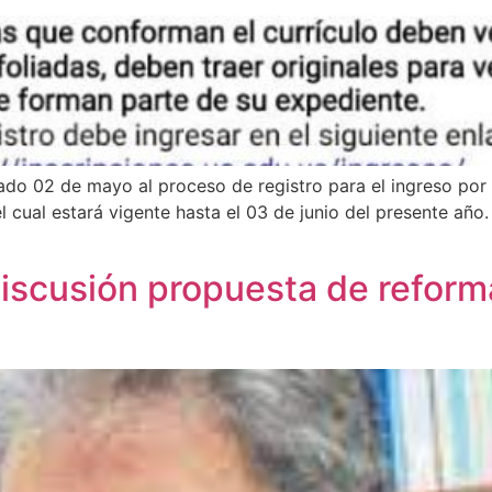
do 02 de mayo al proceso de registro para el ingreso por mé
 el cual estará vigente hasta el 03 de junio del presente añ
iscusión propuesta de reform