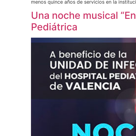
menos quince años de servicios en la instituc
Una noche musical “Ent
Pediátrica