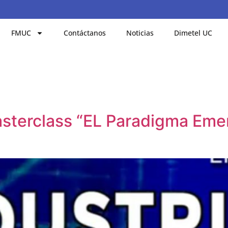
FMUC
Contáctanos
Noticias
Dimetel UC
sterclass “EL Paradigma Emer