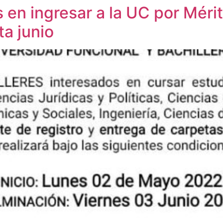
s en ingresar a la UC por Mér
ta junio