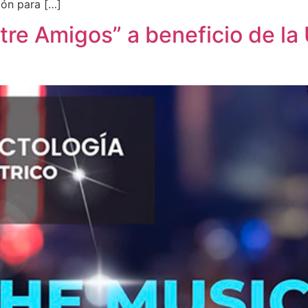
ión para […]
re Amigos” a beneficio de la 