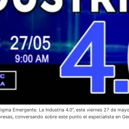
gma Emergente. La Industria 4.0”, este viernes 27 de mayo 
mpresas, conversando sobre este punto el especialista en 