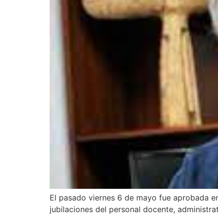
El pasado viernes 6 de mayo fue aprobada en
jubilaciones del personal docente, administra