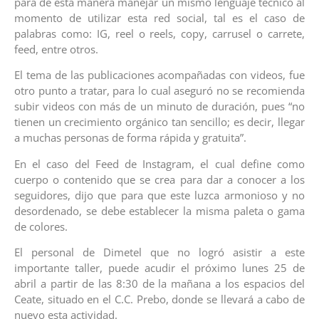
para de esta manera manejar un mismo lenguaje técnico al
momento de utilizar esta red social, tal es el caso de
palabras como: IG, reel o reels, copy, carrusel o carrete,
feed, entre otros.
El tema de las publicaciones acompañadas con videos, fue
otro punto a tratar, para lo cual aseguró no se recomienda
subir videos con más de un minuto de duración, pues “no
tienen un crecimiento orgánico tan sencillo; es decir, llegar
a muchas personas de forma rápida y gratuita”.
En el caso del Feed de Instagram, el cual define como
cuerpo o contenido que se crea para dar a conocer a los
seguidores, dijo que para que este luzca armonioso y no
desordenado, se debe establecer la misma paleta o gama
de colores.
El personal de Dimetel que no logró asistir a este
importante taller, puede acudir el próximo lunes 25 de
abril a partir de las 8:30 de la mañana a los espacios del
Ceate, situado en el C.C. Prebo, donde se llevará a cabo de
nuevo esta actividad.