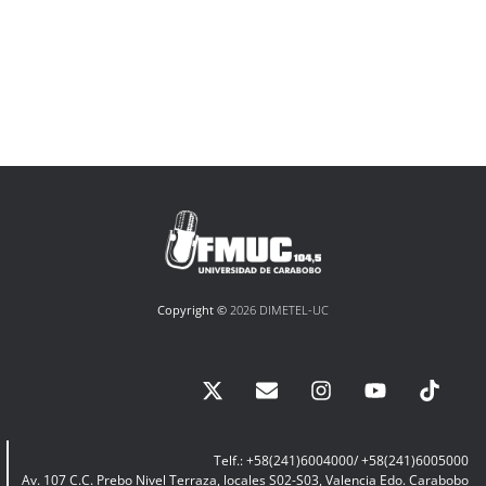
Copyright ©
2026 DIMETEL-UC
Telf.: +58(241)6004000/ +58(241)6005000
Av. 107 C.C. Prebo Nivel Terraza, locales S02-S03, Valencia Edo. Carabobo