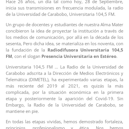
Hace 26 años, un día tal como hoy, 28 de Septiembre,
inicia sus transmisiones en frecuencia modulada, la radio
de la Universidad de Carabobo, Universitaria 104,5 FM.
Un grupo de docentes y estudiantes de nuestra Alma Mater
concibieron la idea de proyectar la institución a través de
los medios de comunicación, por allá en la década de los
sesenta, Pero dicha idea, se materializa en los noventa, con
la fundación de la
Radiodifusora Universitaria 104,5
FM
, con el slogan
Presencia Universitaria en Estéreo
.
Universitaria 104,5 FM … La Radio de la Universidad de
Carabobo adscrita a la Dirección de Medios Electrónicos y
Telemática (DIMETEL), ha experimentado varias etapas, la
más reciente del 2019 al 2021, es quizás la más
complicada, por la situación económica en la primera
etapa y posteriormente la aparición del Covid-19. Sin
Embargo, la Radio de la Universidad de Carabobo, se
mantiene en pie.
En todas las etapas vividas, hemos demostrado fortaleza,
principios, profesionalismo y ética. Nos hemos