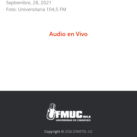
Septiembre, 28, 2021
Foto: Universitaria 104,5 FM
Audio en Vivo
Copyright ©
2026 DIMETEL-UC