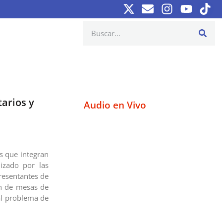
arios y
Audio en Vivo
s que integran
izado por las
resentantes de
ón de mesas de
al problema de