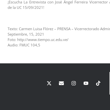
¡Escucha La Entrevista con José Ángel Ferreira Vicerrector 
de la UC 15/09/2021!
Texto: Carmen Luisa Flórez – PRENSA – Vicerrectorado Admin
Septiembre, 15, 2021
Foto: http://www.tiempo.uc.edu.ve/
Audio: FMUC 104,5