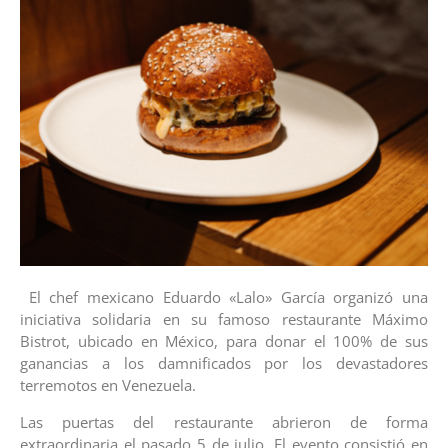
El chef mexicano Eduardo «Lalo» García organizó una
iniciativa solidaria en su famoso restaurante Máximo
Bistrot, ubicado en México, para donar el 100% de sus
ganancias a los damnificados por los devastadores
terremotos en Venezuela.
Las puertas del restaurante abrieron de forma
extraordinaria el pasado 5 de julio. El evento consistió en