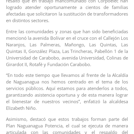
resaltó que en trabajo mancomunado con Corpoelec han
logrado atender oportunamente a cientos de familias
afectadas que solicitaron la sustitución de transformadores
en distintos sectores.
Entre las comunidades y zonas que han sido beneficiadas
mencionó la avenida Bolívar en el cruce con el Callejón Los
Naranjos, Las Palmeras, Mañongo, Las Quintas, Las
Quintas II, González Plaza, Las Trincheras, Pabellón 1 de la
Universidad de Carabobo, avenida Universidad, Colinas de
Girardot II, Rotafé y Fundación Carabobo.
“En todo este tiempo que llevamos al frente de la Alcaldía
de Naguanagua nos hemos centrado en el tema de los
servicios públicos. Aquí estamos para atenderlos a todos,
garantizando asistencia oportuna y de esta manera lograr
el bienestar de nuestros vecinos”, enfatizó la alcaldesa
Elizabeth Niño.
Asimismo, destacó que estos trabajos forman parte del
Plan Naguanagua Potencia, el cual se ejecuta de manera
articulada con las comunidades y el respaldo del