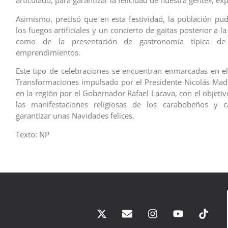
articulado, para garantizar la felicidad de nuestra gente», ex
Asimismo, precisó que en esta festividad, la población pud
los fuegos artificiales y un concierto de gaitas posterior a la
como de la presentación de gastronomía típica d
emprendimientos.
Este tipo de celebraciones se encuentran enmarcadas en el
Transformaciones impulsado por el Presidente Nicolás Madu
en la región por el Gobernador Rafael Lacava, con el objetiv
las manifestaciones religiosas de los carabobeños y 
garantizar unas Navidades felices.
Texto: NP