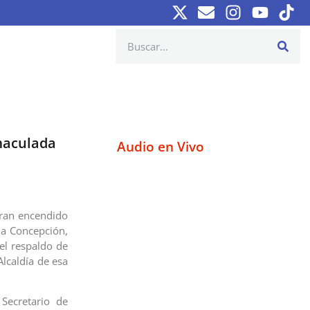
maculada
Audio en Vivo
gran encendido
da Concepción,
el respaldo de
Alcaldía de esa
Secretario de