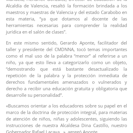
Alcaldía de Valencia, resaltó la formación brindada a los
maestros y maestras de Valencia y del estado Carabobo en
esta materia, “ya que dotamos al docente de las
herramientas necesarias para comprender la realidad
jurídica en el salón de clases”.
En este mismo sentido, Gerardo Aponte, facilitador del
taller y presidente del CMDNNA, tocó temas importantes
como el mal uso de la palabra “menor” al referirse a un
niño, ya que esto lleva a categorizarlo como un objeto,
“demostrando que está bastante desactualizado la
repetición de la palabra y la protección inmediata de
derechos fundamentales amenazados o vulnerados y
derecho a recibir una educación gratuita y obligatoria que
desarrolle su personalidad”.
«Buscamos orientar a los educadores sobre su papel en el
marco de la doctrina de protección integral, para materias
de atención de niños, niñas y adolescentes, siguiendo las
instrucciones de nuestra Alcaldesa Dina Castillo, nuestro
Gobernador Rafael Lacava…», agregó Aponte.