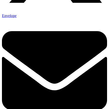
Envelope