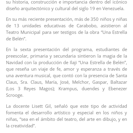
su historia, construcción e importancia dentro del icónico
diseño arquitectónico y cultural del siglo 19 en Venezuela.
En su más reciente presentación, más de 350 niños y niñas
de 13 unidades educativas de Carabobo, asistieron al
Teatro Municipal para ser testigos de la obra “Una Estrella
de Belén”.
En la sexta presentación del programa, estudiantes de
preescolar, primaria y secundaria sintieron la magia de la
Navidad con la producción de Ilaji “Una Estrella de Belén”,
que reseña un viaje de fe, amor y esperanza a través de
una aventura musical, que contó con la presencia de Santa
Claus, Sra. Claus, María, José, Melchor, Gaspar, Baltazar
(Los 3 Reyes Magos); Krampus, duendes y Ebenezer
Scrooge.
La docente Lisett Gil, señaló que este tipo de actividad
fomenta el desarrollo artístico y especial en los niños y
niñas, “sea en el ámbito del teatro, del arte en dibujo, y en
la creatividad”.