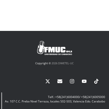
Copyright ©
2026 DIMETEL-UC
Telf.: +58(241)6004000/ +58(241)6005000
Av. 107 C.C. Prebo Nivel Terraza, locales S02-S03, Valencia Edo. Carabobo