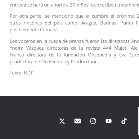
entrada se hará un aporte a 20 niños, que reciben tratamien
Por otra parte, se mencionó que la cumbre el próximo 2
otros rincones del país como: Aragua, Barinas, Punto Fi
posiblemente Cumaná.
Los voceros en la rueda de prensa fueron las directoras And
Yndira Vázquez directoras de la revista 4×4 Mujer, Alej
Franco directora de la fundación Oncopedia y Eva Caro
productora de On Eventos y Producciones.
Texto: NDP