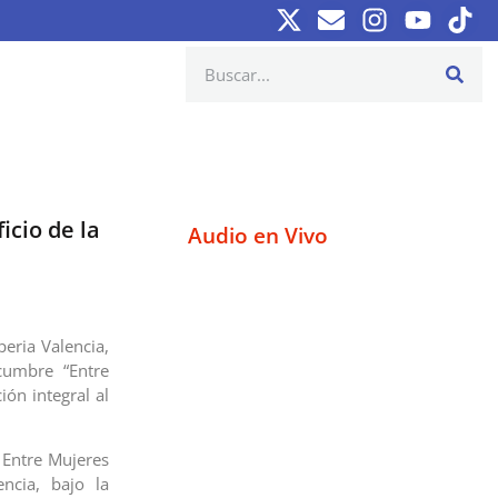
icio de la
Audio en Vivo
peria Valencia,
cumbre “Entre
ón integral al
 Entre Mujeres
ncia, bajo la