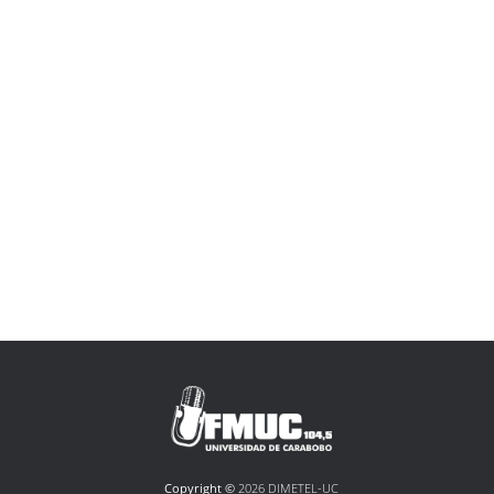
Copyright ©
2026 DIMETEL-UC