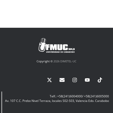
Copyright ©
2026 DIMETEL-UC
Telf.: +58(241)6004000/ +58(241)6005000
Av. 107 C.C. Prebo Nivel Terraza, locales S02-S03, Valencia Edo. Carabobo