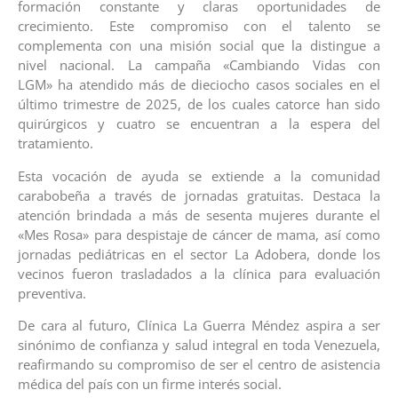
formación constante y claras oportunidades de
crecimiento. Este compromiso con el talento se
complementa con una misión social que la distingue a
nivel nacional. La campaña «Cambiando Vidas con
LGM» ha atendido más de dieciocho casos sociales en el
último trimestre de 2025, de los cuales catorce han sido
quirúrgicos y cuatro se encuentran a la espera del
tratamiento.
Esta vocación de ayuda se extiende a la comunidad
carabobeña a través de jornadas gratuitas. Destaca la
atención brindada a más de sesenta mujeres durante el
«Mes Rosa» para despistaje de cáncer de mama, así como
jornadas pediátricas en el sector La Adobera, donde los
vecinos fueron trasladados a la clínica para evaluación
preventiva.
De cara al futuro, Clínica La Guerra Méndez aspira a ser
sinónimo de confianza y salud integral en toda Venezuela,
reafirmando su compromiso de ser el centro de asistencia
médica del país con un firme interés social.