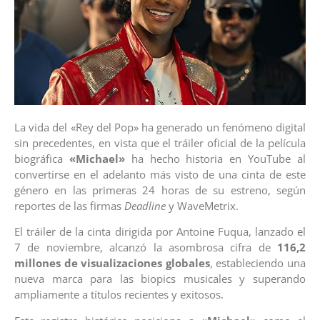
La vida del «Rey del Pop» ha generado un fenómeno digital
sin precedentes, en vista que el tráiler oficial de la película
biográfica
«Michael»
ha hecho historia en YouTube al
convertirse en el adelanto más visto de una cinta de este
género en las primeras 24 horas de su estreno, según
reportes de las firmas
Deadline
y WaveMetrix.
El tráiler de la cinta dirigida por Antoine Fuqua, lanzado el
7 de noviembre, alcanzó la asombrosa cifra de
116,2
millones de visualizaciones globales
, estableciendo una
nueva marca para las biopics musicales y superando
ampliamente a títulos recientes y exitosos.